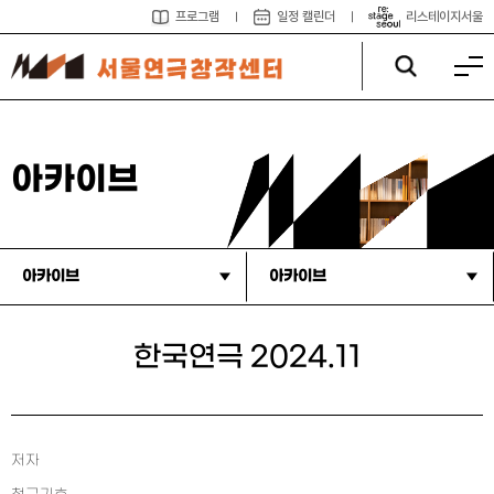
프로그램
일정 캘린더
리스테이지서울
아카이브
아카이브
아카이브
한국연극 2024.11
저자