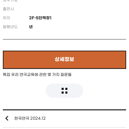
청구기호
출판사
위치
2F-5단책장1
발행년도
년
상세정보
특집 우리 연극교육에 관한 몇 가지 질문들
한국연극 2024.12